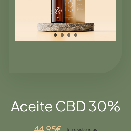
Aceite CBD 30%
44,95
€
Sin existencias