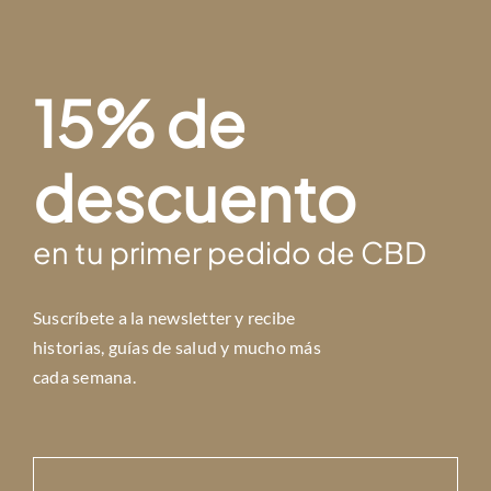
15% de
descuento
en tu primer pedido de CBD
Suscríbete a la newsletter y r
ecibe
historias, guías de salud y mucho más
cada semana.