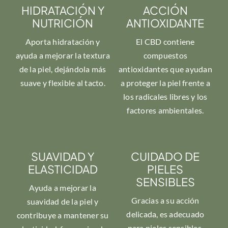
HIDRATACIÓN Y
ACCIÓN
NUTRICIÓN
ANTIOXIDANTE
Aporta hidratación y
El CBD contiene
ayuda a mejorar la textura
compuestos
de la piel, dejándola más
antioxidantes que ayudan
suave y flexible al tacto.
a proteger la piel frente a
los radicales libres y los
factores ambientales.
SUAVIDAD Y
CUIDADO DE
ELASTICIDAD
PIELES
SENSIBLES
Ayuda a mejorar la
Gracias a su acción
suavidad de la piel y
delicada, es adecuado
contribuye a mantener su
para pieles sensibles,