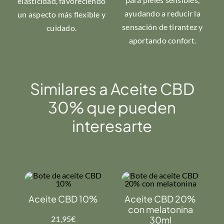
elasticidad, favoreciendo
ayudando a reducir la
un aspecto más flexible y
sensación de tirantez y
cuidado.
aportando confort.
Similares a Aceite CBD
30% que pueden
interesarte
Aceite CBD 10%
Aceite CBD 20%
con melatonina
21,95
€
30ml