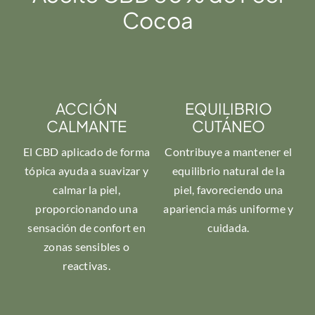
Cocoa
ACCIÓN
EQUILIBRIO
CALMANTE
CUTÁNEO
El CBD aplicado de forma
Contribuye a mantener el
tópica ayuda a suavizar y
equilibrio natural de la
calmar la piel,
piel, favoreciendo una
proporcionando una
apariencia más uniforme y
sensación de confort en
cuidada.
zonas sensibles o
reactivas.