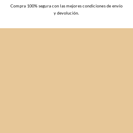
Compra 100% segura con las mejores
condiciones de envío
y devolución
.