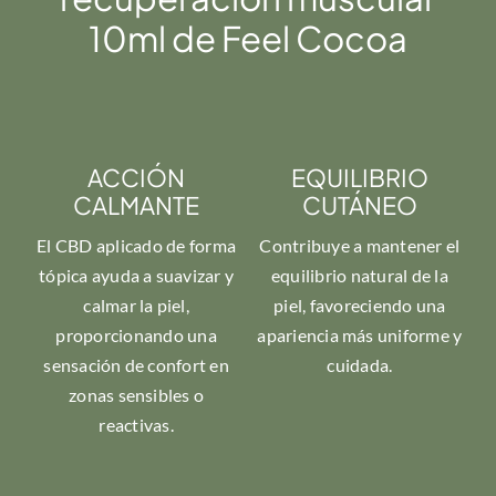
10ml de Feel Cocoa
ACCIÓN
EQUILIBRIO
CALMANTE
CUTÁNEO
El CBD aplicado de forma
Contribuye a mantener el
tópica ayuda a suavizar y
equilibrio natural de la
calmar la piel,
piel, favoreciendo una
proporcionando una
apariencia más uniforme y
sensación de confort en
cuidada.
zonas sensibles o
reactivas.