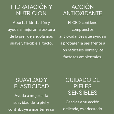
HIDRATACIÓN Y
ACCIÓN
NUTRICIÓN
ANTIOXIDANTE
Aporta hidratación y
El CBD contiene
ayuda a mejorar la textura
compuestos
de la piel, dejándola más
antioxidantes que ayudan
suave y flexible al tacto.
a proteger la piel frente a
los radicales libres y los
factores ambientales.
SUAVIDAD Y
CUIDADO DE
ELASTICIDAD
PIELES
SENSIBLES
Ayuda a mejorar la
Gracias a su acción
suavidad de la piel y
delicada, es adecuado
contribuye a mantener su