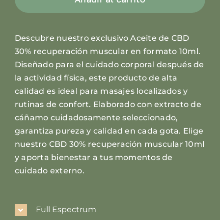
recuperación
muscular
Descubre nuestro exclusivo Aceite de CBD
10ml
30% recuperación muscular en formato 10ml.
cantidad
Diseñado para el cuidado corporal después de
la actividad física, este producto de alta
calidad es ideal para masajes localizados y
rutinas de confort. Elaborado con extracto de
cáñamo cuidadosamente seleccionado,
garantiza pureza y calidad en cada gota. Elige
nuestro CBD 30% recuperación muscular 10ml
y aporta bienestar a tus momentos de
cuidado externo.
Full Espectrum