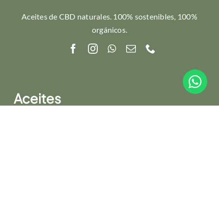
Aceites de CBD naturales. 100% sostenibles, 100%
orgánicos.
Aceites
Aceite CBD 5%
Aceite CBD 10%
Aceite CBD 15%
Aceite CBD 20%
Aceite CBD 20% con melatonina
Aceite CBD 30%