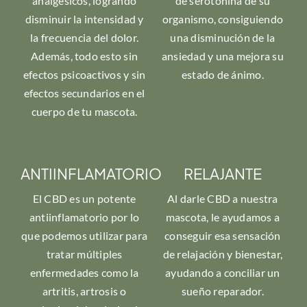
analgésicos, logrando
de serotonina de su
disminuir la intensidad y
organismo, consiguiendo
la frecuencia del dolor.
una disminución de la
Además, todo esto sin
ansiedad y una mejora su
efectos psicoactivos y sin
estado de ánimo.
efectos secundarios en el
cuerpo de tu mascota.
ANTIINFLAMATORIO
RELAJANTE
El CBD es un potente
Al darle CBD a nuestra
antiinflamatorio por lo
mascota, le ayudamos a
que podemos utilizar para
conseguir esa sensación
tratar múltiples
de relajación y bienestar,
enfermedades como la
ayudando a conciliar un
artritis, artrosis o
sueño reparador.