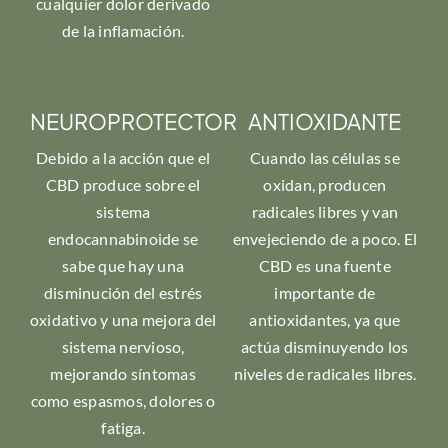
cualquier dolor derivado
de la inflamación.
NEUROPROTECTOR
ANTIOXIDANTE
Debido a la acción que el
Cuando las células se
CBD produce sobre el
oxidan, producen
sistema
radicales libres y van
endocannabinoide se
envejeciendo de a poco. El
sabe que hay una
CBD es una fuente
disminución del estrés
importante de
oxidativo y una mejora del
antioxidantes, ya que
sistema nervioso,
actúa disminuyendo los
mejorando síntomas
niveles de radicales libres.
como espasmos, dolores o
fatiga.