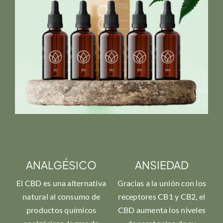
ANALGÉSICO
ANSIEDAD
El CBD es una alternativa
Gracias a la unión con los
natural al consumo de
receptores CB1 y CB2, el
productos químicos
CBD aumenta los niveles