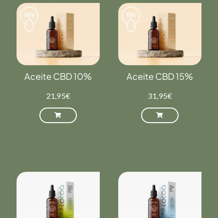
Aceite CBD 10%
Aceite CBD 15%
21,95
€
31,95
€