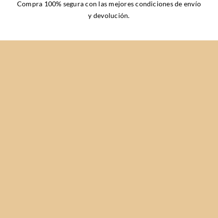
Compra 100% segura con las mejores
condiciones de envío
y devolución
.