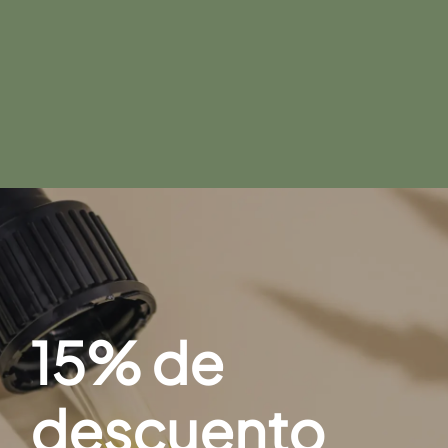
15% de
descuento