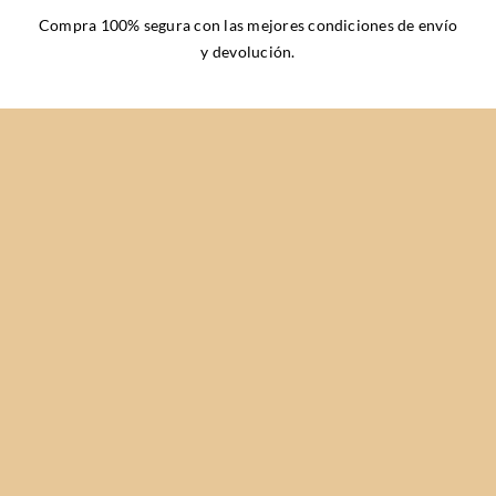
Compra 100% segura con las mejores
condiciones de envío
y devolución
.