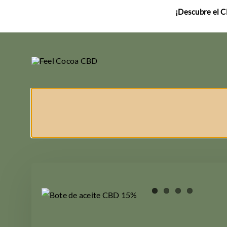
Saltar
¡Descubre el C
al
contenido