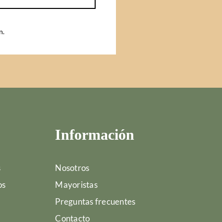
n
.
Información
s
Nosotros
os
Mayoristas
Preguntas frecuentes
Contacto