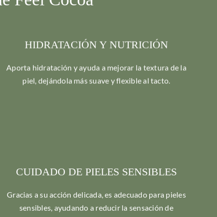
HIDRATACIÓN Y NUTRICIÓN
Aporta hidratación y ayuda a mejorar la textura de la
piel, dejándola más suave y flexible al tacto.
CUIDADO DE PIELES SENSIBLES
Gracias a su acción delicada, es adecuado para pieles
sensibles, ayudando a reducir la sensación de