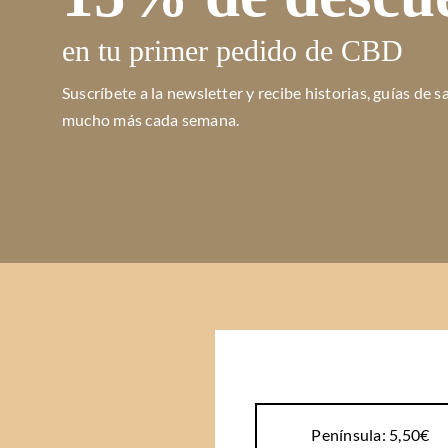
en tu primer pedido de CBD
Suscríbete a la newsletter y r
ecibe historias, guías de s
mucho más cada semana.
Península: 5,50€