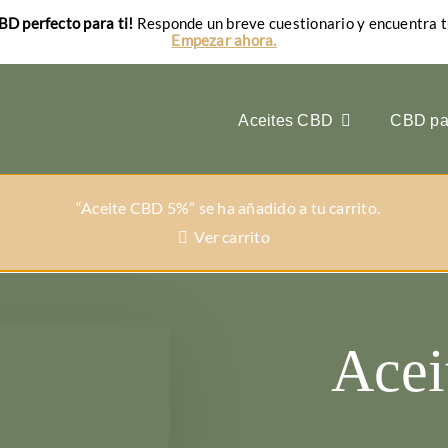
BD perfecto para ti!
Responde un breve cuestionario y encuentra t
Empezar ahora.
Aceites CBD
CBD par
“Aceite CBD 5%” se ha añadido a tu carrito.
Ver carrito
Ace