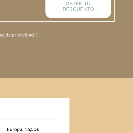
OBTÉN TU
DESCUENTO
ica de privacidad
. *
Europa: 16,50€