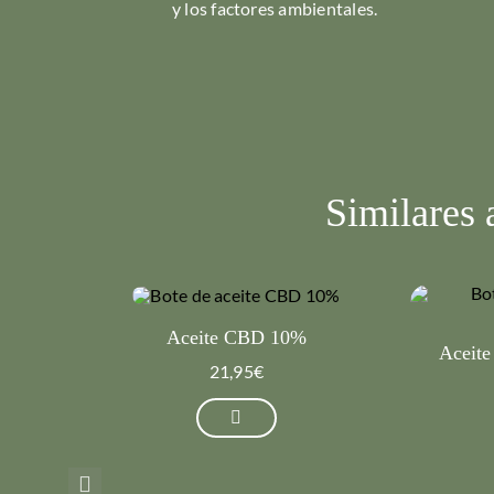
y los factores ambientales.
Similares
Aceite CBD 10%
Aceit
21,95
€