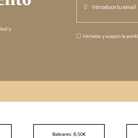
alud y
He leído y acepto la
polít
Baleares: 8,50€