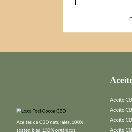
C
Aceit
Aceite C
Aceite C
Aceite C
Aceites de CBD naturales. 100%
Aceite C
sostenibles, 100% orgánicos.