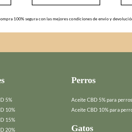
ompra 100% segura con las mejores
condiciones de envío y devolució
es
Perros
BD 5%
Aceite CBD 5% para perro
BD 10%
Aceite CBD 10% para perr
BD 15%
Gatos
BD 20%