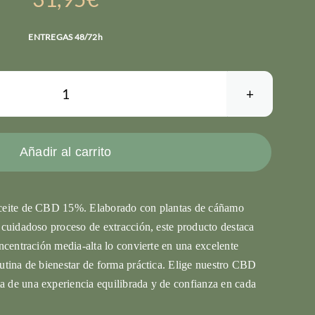
ENTREGAS 48/72h
Aceite
CBD
15%
Añadir al carrito
cantidad
ceite de CBD 15%. Elaborado con plantas de cáñamo
 cuidadoso proceso de extracción, este producto destaca
ncentración media-alta lo convierte en una excelente
utina de bienestar de forma práctica. Elige nuestro CBD
de una experiencia equilibrada y de confianza en cada