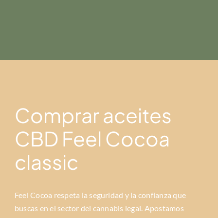
Comprar aceites
CBD Feel Cocoa
classic
Feel Cocoa respeta la seguridad y la confianza que
buscas en el sector del cannabis legal. Apostamos