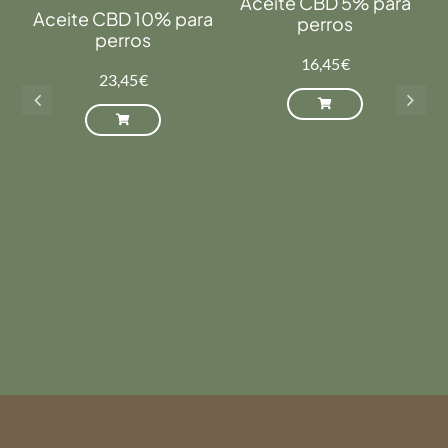
Aceite CBD 5% para
Aceite CBD 10% para
perros
perros
16,45
€
23,45
€