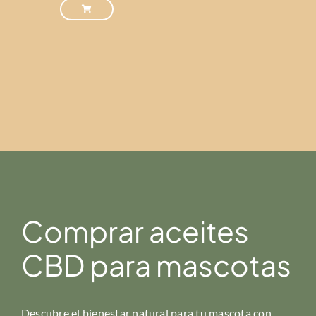
Comprar aceites
CBD para mascotas
Descubre el bienestar natural para tu mascota con