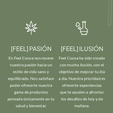
[FEEL] PASIÓN
[FEEL] ILUSIÓN
En Feel Cocoa nos mueve
Feel Cocoa ha sido creado
nuestra pasión hacia un
con mucha ilusión, con el
estilo de vida sano y
objetivo de mejorar tu día
equilibrado. Nos satisface
a día. Nuestra prioridad es
poder ofrecerte nuestra
ofrecerte experiencias
gama de productos
que te ayuden a afrontar
pensada únicamente en tu
los desafíos de hoy y de
salud y bienestar.
mañana.