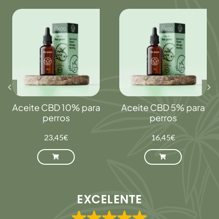
Aceite CBD 10% para
Aceite CBD 5% para
perros
perros
23,45
€
16,45
€
EXCELENTE