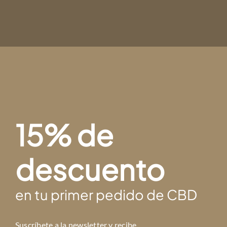
15% de
descuento
en tu primer pedido de CBD
Suscríbete a la newsletter y r
ecibe